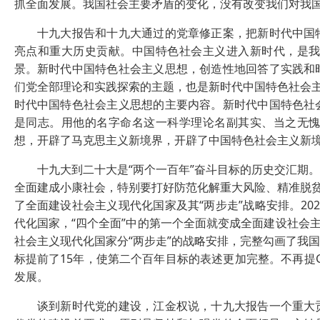
抓全面发展。我国社会主要矛盾的变化，没有改变我们对我
十九大报告和十九大通过的党章修正案，把新时代中国特
亮点和重大历史贡献。中国特色社会主义进入新时代，是
景。新时代中国特色社会主义思想，创造性地回答了实践和
们党全部理论和实践探索的主题，也是新时代中国特色社会主义
时代中国特色社会主义思想的主要内容。新时代中国特色社
是同志。用他的名字命名这一科学理论名副其实、当之无
想，开辟了马克思主义新境界，开辟了中国特色社会主义新
十九大到二十大是“两个一百年”奋斗目标的历史交汇期。
全面建成小康社会，特别要打好防范化解重大风险、精准脱贫
了全面建设社会主义现代化国家及其“两步走”战略安排。2
代化国家，“四个全面”中的第一个全面就变成全面建设社会
社会主义现代化国家分“两步走”的战略安排，完整勾画了我
标提前了15年，使第二个百年目标的表述更加完整。不再提
发展。
谈到新时代党的建设，江金权说，十九大报告一个重大贡